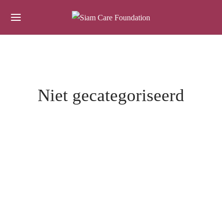
Niet gecategoriseerd
NIET GECATEGORISEERD