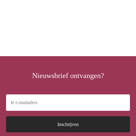
Een inkomen voor 10 families
Kerstpakketten voor kinderen
in nood
in nood
Geef Siam-Care een dak
boven het hoofd
Nieuwsbrief ontvangen?