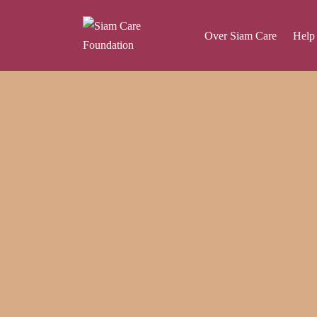
Over Siam Care
Help