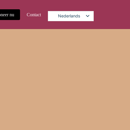
neer nu
Contact
Nederlands
 cadeau