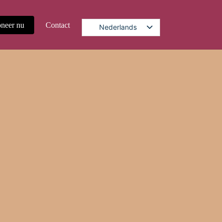
neer nu
Contact
Nederlands
 tot nu