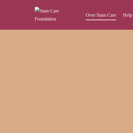
Over Siam Care
Help