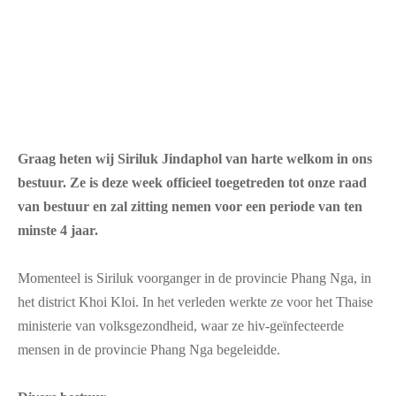
Graag heten wij Siriluk Jindaphol van harte welkom in ons
bestuur. Ze is deze week officieel toegetreden tot onze raad
van bestuur en zal zitting nemen voor een periode van ten
minste 4 jaar.
Momenteel is Siriluk voorganger in de provincie Phang Nga, in
het district Khoi Kloi. In het verleden werkte ze voor het Thaise
ministerie van volksgezondheid, waar ze hiv-geïnfecteerde
mensen in de provincie Phang Nga begeleidde.