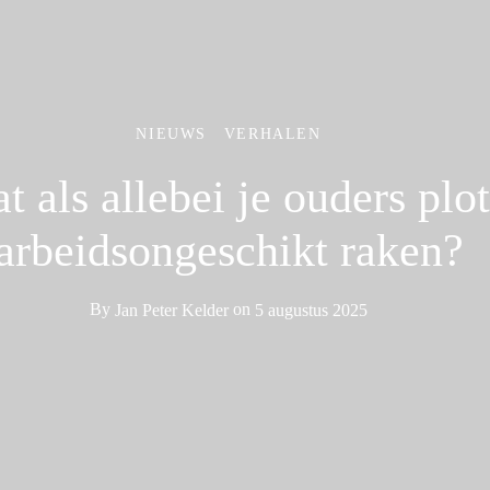
NIEUWS
VERHALEN
t als allebei je ouders plot
arbeidsongeschikt raken?
By
Jan Peter Kelder
on
5 augustus 2025