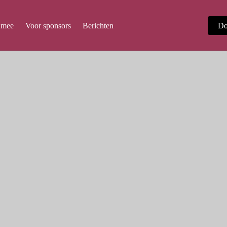
 mee
Voor sponsors
Berichten
Do