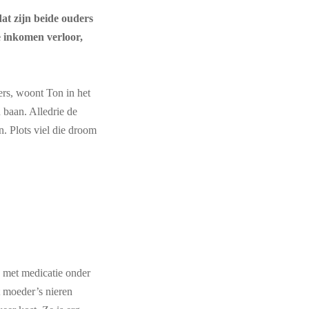
dat zijn beide ouders
e inkomen verloor,
rs, woont Ton in het
 baan. Alledrie de
n. Plots viel die droom
e met medicatie onder
 moeder’s nieren