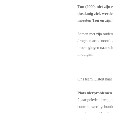
Ton (2009, niet zijn 
dusdanig ziek werden
moesten Ton en zijn 
Samen met zijn oudere
droge en arme noordoo
broers gingen naar sch
in duigen.
Ons team luistert naar
Plots nierproblemen
2 jaar geleden kreeg 
controle werd gehoude